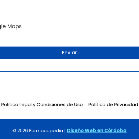
gle Maps
Enviar
Política Legal y Condiciones de Uso
Política de Privacidad
© 2026 Farmacopedia |
Diseño Web en Córdoba