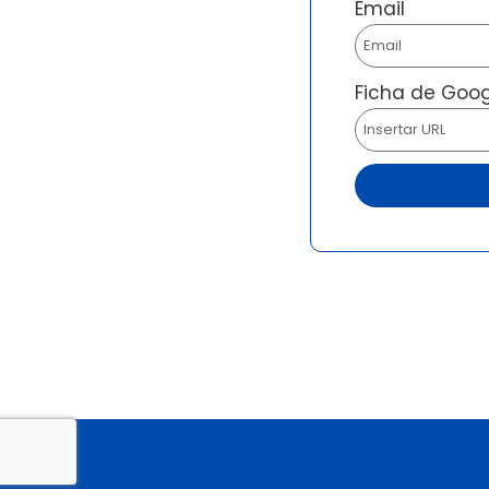
Email
Ficha de Goo