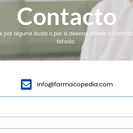
Contacto
 por alguna duda o por si deseas añadir tu farmac
listado.
info@farmacopedia.com