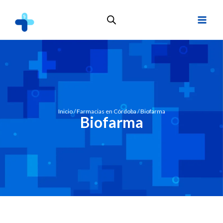
Inicio
/
Farmacias en Córdoba
/ Biofarma
Biofarma