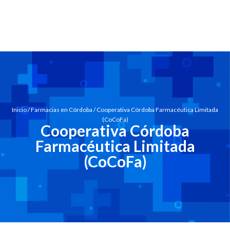
Inicio
/
Farmacias en Córdoba
/ Cooperativa Córdoba Farmacéutica Limitada
(CoCoFa)
Cooperativa Córdoba
Farmacéutica Limitada
(CoCoFa)