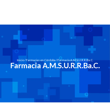
Inicio
/
Farmacias en Córdoba
/ Farmacia A.M.S.U.R.R.Ba.C.
Farmacia A.M.S.U.R.R.Ba.C.