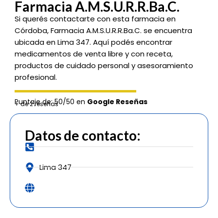
Farmacia A.M.S.U.R.R.Ba.C.
Si querés contactarte con esta farmacia en
Córdoba, Farmacia A.M.S.U.R.R.Ba.C. se encuentra
ubicada en Lima 347. Aquí podés encontrar
medicamentos de venta libre y con receta,
productos de cuidado personal y asesoramiento
profesional.
Puntaje de: 50/50 en
Google Reseñas
+ de 2 reseñas
Datos de contacto:
Lima 347