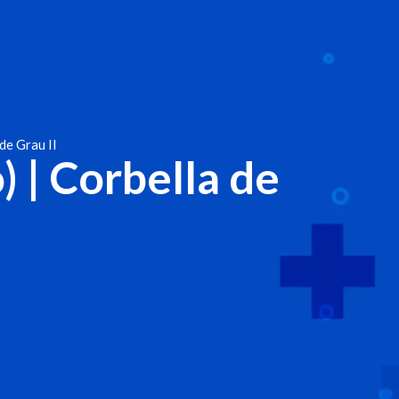
de Grau II
) | Corbella de