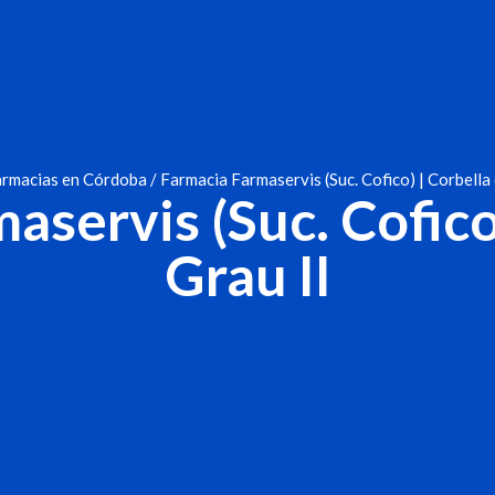
rmacias en Córdoba
/ Farmacia Farmaservis (Suc. Cofico) | Corbella 
servis (Suc. Cofico
Grau II