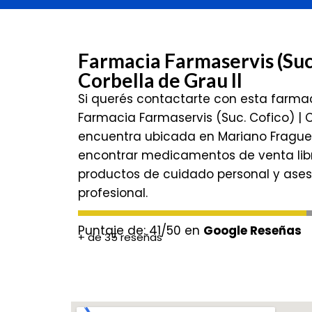
Farmacia Farmaservis (Suc.
Corbella de Grau II
Si querés contactarte con esta farma
Farmacia Farmaservis (Suc. Cofico) | C
encuentra ubicada en Mariano Fraguei
encontrar medicamentos de venta libr
productos de cuidado personal y ase
profesional.
Puntaje de: 41/50 en
Google Reseñas
+ de 35 reseñas