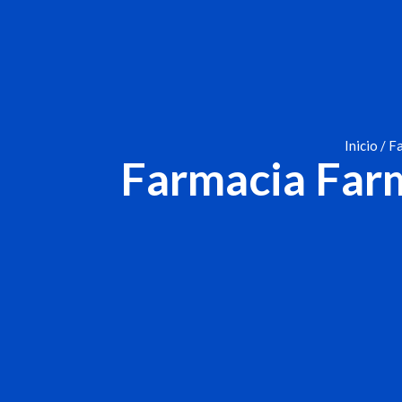
Inicio
/
Fa
Farmacia Farma