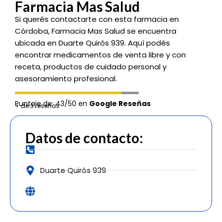
Farmacia Mas Salud
Si querés contactarte con esta farmacia en
Córdoba, Farmacia Mas Salud se encuentra
ubicada en Duarte Quirós 939. Aquí podés
encontrar medicamentos de venta libre y con
receta, productos de cuidado personal y
asesoramiento profesional.
Puntaje de: 43/50 en
Google Reseñas
+ de 3 reseñas
Datos de contacto:
Duarte Quirós 939