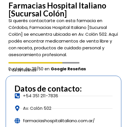
Farmacias Hospital Italiano
[Sucursal Colón]
Si querés contactarte con esta farmacia en
Córdoba, Farmacias Hospital Italiano [Sucursal
Colón] se encuentra ubicada en Av. Colón 502. Aquí
podés encontrar medicamentos de venta libre y
con receta, productos de cuidado personal y
asesoramiento profesional.
Puntaje de: 38/50 en
Google Reseñas
+ de 36 reseñas
Datos de contacto:
+54 351 211-7836
Av. Colón 502
farmaciashospitalitaliano.com.ar/