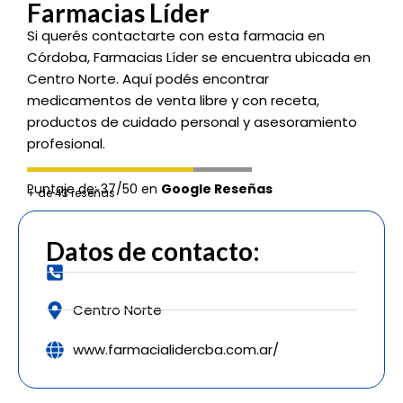
Farmacias Líder
Si querés contactarte con esta farmacia en
Córdoba, Farmacias Líder se encuentra ubicada en
Centro Norte. Aquí podés encontrar
medicamentos de venta libre y con receta,
productos de cuidado personal y asesoramiento
profesional.
Puntaje de: 37/50 en
Google Reseñas
+ de 43 reseñas
Datos de contacto:
Centro Norte
www.farmacialidercba.com.ar/