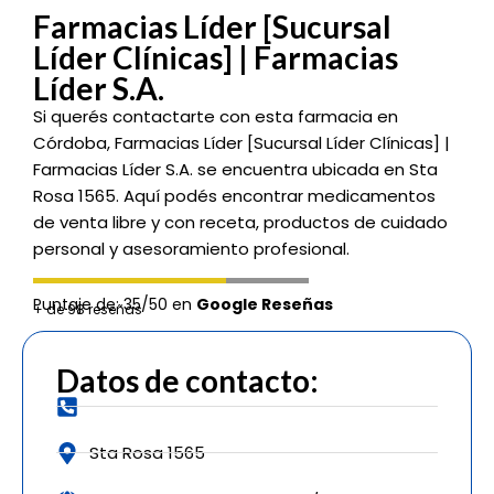
Farmacias Líder [Sucursal
Líder Clínicas] | Farmacias
Líder S.A.
Si querés contactarte con esta farmacia en
Córdoba, Farmacias Líder [Sucursal Líder Clínicas] |
Farmacias Líder S.A. se encuentra ubicada en Sta
Rosa 1565. Aquí podés encontrar medicamentos
de venta libre y con receta, productos de cuidado
personal y asesoramiento profesional.
Puntaje de: 35/50 en
Google Reseñas
+ de 98 reseñas
Datos de contacto:
Sta Rosa 1565