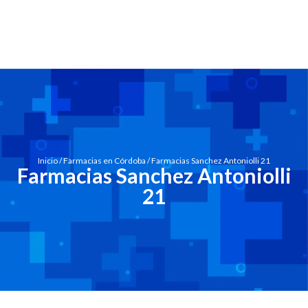
Inicio
/
Farmacias en Córdoba
/ Farmacias Sanchez Antoniolli 21
Farmacias Sanchez Antoniolli
21