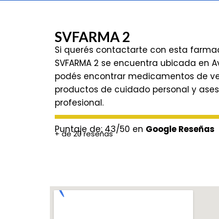
SVFARMA 2
Si querés contactarte con esta farma
SVFARMA 2 se encuentra ubicada en Av.
podés encontrar medicamentos de vent
productos de cuidado personal y ase
profesional.
Puntaje de: 43/50 en
Google Reseñas
+ de 20 reseñas